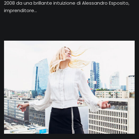
2008 da una brillante intuizione di Ales­sandro Esposito,
imprenditore...